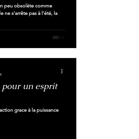
t un peu obsolète comme
 ne s'arrête pas à l'été, la
re
 pour un esprit
action grace à la puissance