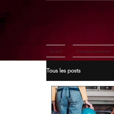
Accueil
Coaching entreprises
Tous les posts