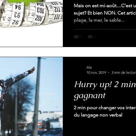
Mais on est mi-août....C'es
sujet? Et bien NON. Cet article
plage, la mer, le sable...
Ale
10 nov. 2019
3 min de lectu
Hurry up! 2 min
gagnant
2 min pour changer vos inter
du langage non verbal