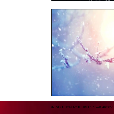
DA EVOLUTION. N°DE SIRET : 81867834400016