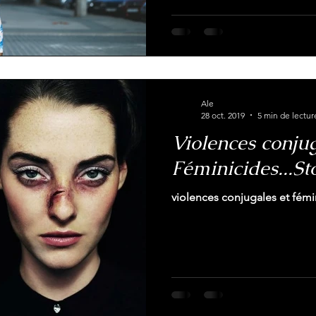
Ale
28 oct. 2019
5 min de lectur
Violences conjug
Féminicides...St
violences conjugales et fémin