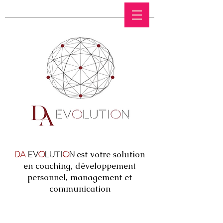
est votre solution
DA
EV
O
LUTI
O
N
en coaching, développement
personnel, management et
communication