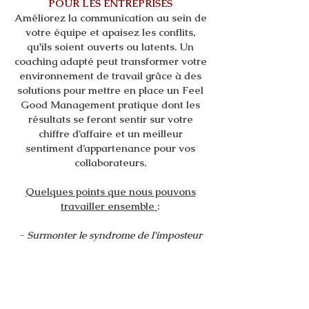
POUR LES ENTREPRISES
Améliorez la communication au sein de
votre équipe et apaisez les conflits,
qu'ils soient ouverts ou latents. Un
coaching adapté peut transformer votre
environnement de travail grâce à des
solutions pour mettre en place un Feel
Good Management pratique dont les
résultats se feront sentir sur votre
chiffre d’affaire et un meilleur
sentiment d’appartenance pour vos
collaborateurs.
Quelques points que nous pouvons
travailler ensemble
:
- Surmonter le syndrome de l'imposteur
- Amélioration de la communication
entre les hiérarchies et les collaborateurs
- Prise de parole en public (ateliers)
- Acceptez de nouveaux défis,
responsabilités avec sérénité